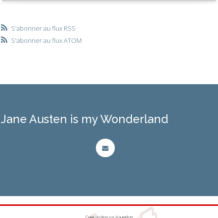
S'abonner au flux RSS
S'abonner au flux ATOM
Jane Austen is my Wonderland
Créer un blog
sur
Hautetfort