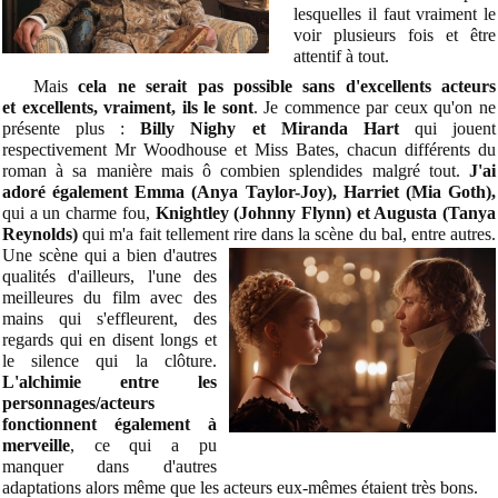
lesquelles il faut vraiment le
voir plusieurs fois et être
attentif à tout.
Mais
cela ne serait pas possible sans d'excellents acteurs
et excellents, vraiment, ils le sont
. Je commence par ceux qu'on ne
présente plus :
Billy Nighy et Miranda Hart
qui jouent
respectivement Mr Woodhouse et Miss Bates, chacun différents du
roman à sa manière mais ô combien splendides malgré tout.
J'ai
adoré également Emma (Anya Taylor-Joy), Harriet (Mia Goth),
qui a un charme fou,
Knightley (Johnny Flynn) et Augusta (Tanya
Reynolds)
qui m'a fait tellement rire dans la scène du bal, entre autres.
Une scène
qui a bien d'autres
qualités d'ailleurs, l'une des
meilleures du film avec des
mains qui s'effleurent, des
regards qui en disent longs et
le silence qui la clôture.
L'alchimie entre les
personnages/acteurs
fonctionnent également à
merveille
, ce qui a pu
manquer dans d'autres
adaptations alors même que les acteurs eux-mêmes étaient très bons.