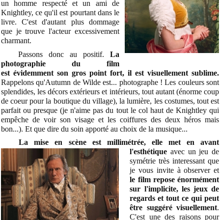
un homme respecté et un ami de
Knightley, ce qu'il est pourtant dans le
livre. C'est d'autant plus dommage
que je trouve l'acteur excessivement
charmant.
Passons donc au positif.
La
photographie du film
est évidemment son gros point fort, il est visuellement sublime.
Rappelons qu'Autumn de Wilde est... photographe ! Les couleurs sont
splendides, les décors extérieurs et intérieurs, tout autant (énorme coup
de coeur pour la boutique du village), la lumière, les costumes, tout est
parfait ou presque (je n'aime pas du tout le col haut de Knightley qui
empêche de voir son visage et les coiffures des deux héros mais
bon...). Et que dire du soin apporté au choix de la musique...
La mise en scène est millimétrée, elle met en avant
l'esthétique
avec
un jeu de
symétrie très interessant que
je vous invite à observer et
le film repose énormément
sur l'implicite, les jeux de
regards et tout ce qui peut
être suggéré visuellement
.
C'est une des raisons pour