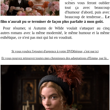
scènes vous feront oublier
tout ça avec beaucoup
d'humour d'abord, puis avec
beaucoup de tendresse...
Le
film n'aurait pu se terminer de façon plus parfaite à mon goût.
Pour résumer, si Autumn de Wilde voulait s'attaquer au cinq
autres
romans avec la même modernité, le même humour et la même
esthétique, ce n'est pas moi qui lui en voudrait.
Si vous voulez l'ajouter d'urgence à votre DVDthèque, c'est par ici
Et vous pouvez retrouver toutes mes chroniques des adaptations d'Emma, par là...