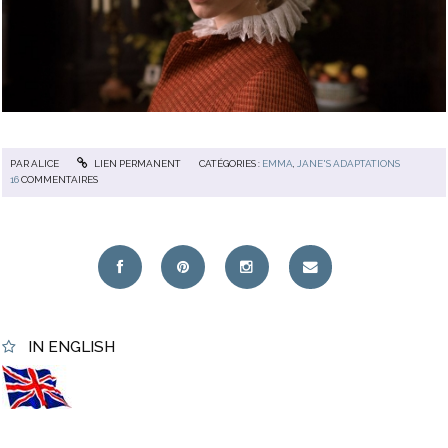
PAR
ALICE
LIEN PERMANENT
CATÉGORIES :
EMMA
,
JANE'S ADAPTATIONS
16
COMMENTAIRES
IN ENGLISH