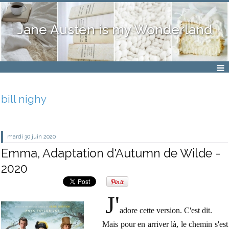
Jane Austen is my Wonderland
bill nighy
mardi 30
juin 2020
Emma, Adaptation d'Autumn de Wilde -
2020
J'
adore cette version. C'est dit.
Mais pour en arriver là, le chemin s'est