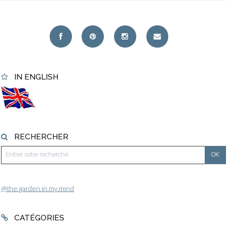
IN ENGLISH
RECHERCHER
@the.garden.in.my.mind
CATÉGORIES