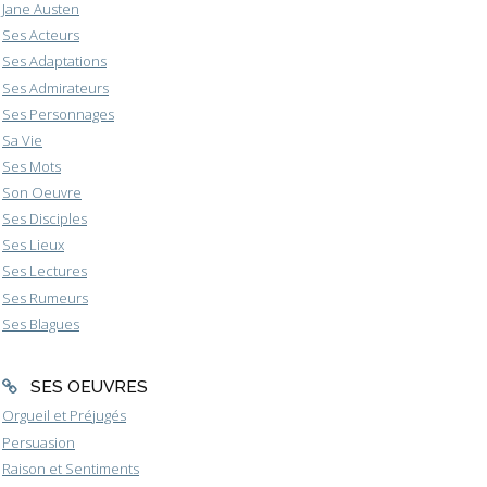
Jane Austen
Ses Acteurs
Ses Adaptations
Ses Admirateurs
Ses Personnages
Sa Vie
Ses Mots
Son Oeuvre
Ses Disciples
Ses Lieux
Ses Lectures
Ses Rumeurs
Ses Blagues
SES OEUVRES
Orgueil et Préjugés
Persuasion
Raison et Sentiments