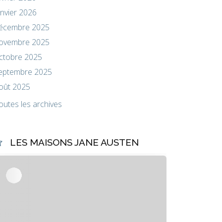
anvier 2026
écembre 2025
ovembre 2025
ctobre 2025
eptembre 2025
oût 2025
outes les archives
LES MAISONS JANE AUSTEN