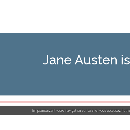
Jane Austen 
En poursuivant votre navigation sur ce site, vous acceptez l'uti
Déclarer un contenu i