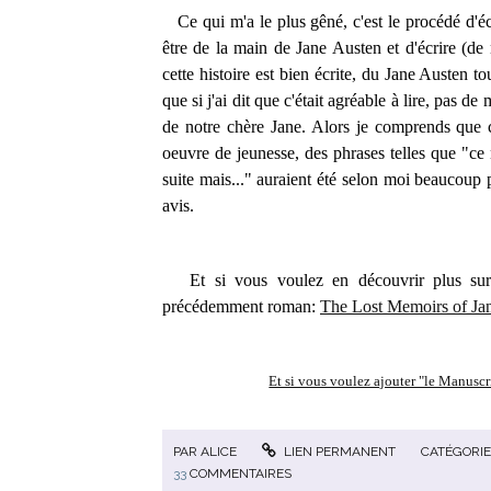
Ce qui m'a le plus gêné, c'est le procédé d'éc
être de la main de Jane Austen et d'écrire (de
cette histoire est bien écrite, du Jane Austen t
que si j'ai dit que c'était agréable à lire, pas
de notre chère Jane. Alors je comprends que ce
oeuvre de jeunesse, des phrases telles que "ce n
suite mais..." auraient été selon moi beaucoup
avis.
Et si vous voulez en découvrir plus sur S
précédemment roman:
The Lost Memoirs of Ja
Et si vous voulez ajouter "le Manuscri
PAR
ALICE
LIEN PERMANENT
CATÉGORIE
33
COMMENTAIRES