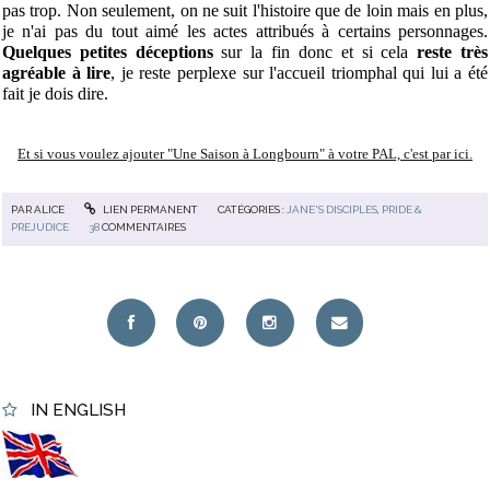
pas trop. Non seulement, on ne suit l'histoire que de loin mais en plus,
je n'ai pas du tout aimé les actes attribués à certains personnages.
Quelques petites déceptions
sur la fin donc et si cela
reste très
agréable à lire
, je reste perplexe sur l'accueil triomphal qui lui a été
fait je dois dire.
Et si vous voulez ajouter "Une Saison à Longbourn" à votre PAL, c'est par ici.
PAR
ALICE
LIEN PERMANENT
CATÉGORIES :
JANE'S DISCIPLES
,
PRIDE &
PREJUDICE
38
COMMENTAIRES
IN ENGLISH