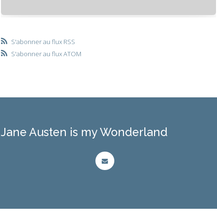
S'abonner au flux RSS
S'abonner au flux ATOM
Jane Austen is my Wonderland