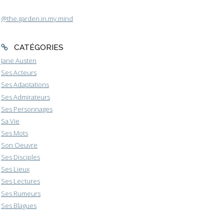
@the.garden.in.my.mind
CATÉGORIES
Jane Austen
Ses Acteurs
Ses Adaptations
Ses Admirateurs
Ses Personnages
Sa Vie
Ses Mots
Son Oeuvre
Ses Disciples
Ses Lieux
Ses Lectures
Ses Rumeurs
Ses Blagues