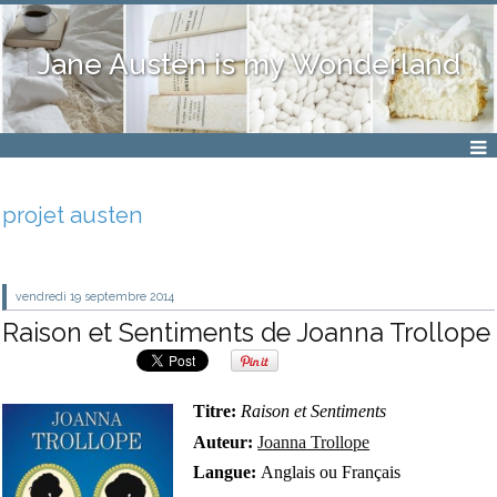
Jane Austen is my Wonderland
projet austen
vendredi 19
septembre 2014
Raison et Sentiments de Joanna Trollope
Titre:
Raison et Sentiments
Auteur:
Joanna Trollope
Langue:
Anglais ou Français