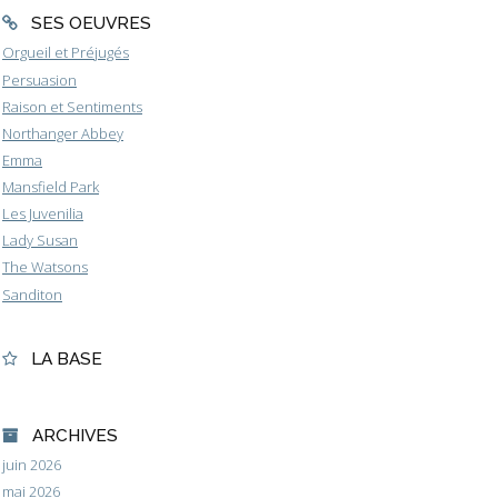
SES OEUVRES
Orgueil et Préjugés
Persuasion
Raison et Sentiments
Northanger Abbey
Emma
Mansfield Park
Les Juvenilia
Lady Susan
The Watsons
Sanditon
LA BASE
ARCHIVES
juin 2026
mai 2026