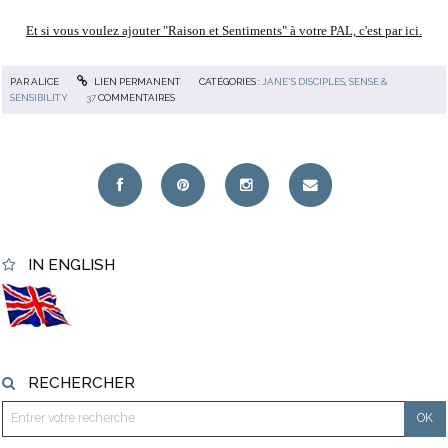
Et si vous voulez ajouter "Raison et Sentiments" à votre PAL, c'est par ici.
PAR
ALICE
LIEN PERMANENT
CATÉGORIES :
JANE'S DISCIPLES
,
SENSE &
SENSIBILITY
37
COMMENTAIRES
IN ENGLISH
RECHERCHER