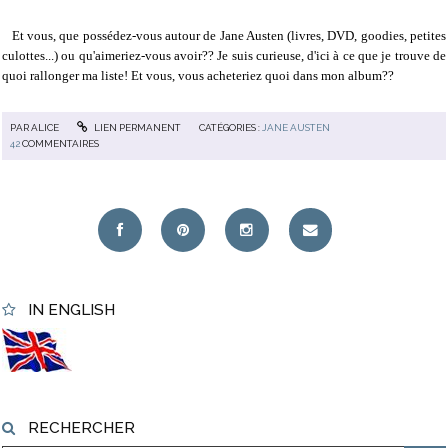
Et vous, que possédez-vous autour de Jane Austen (livres, DVD, goodies, petites
culottes...) ou qu'aimeriez-vous avoir?? Je suis curieuse, d'ici à ce que je trouve de
quoi rallonger ma liste! Et vous, vous acheteriez quoi dans mon album??
PAR
ALICE
LIEN PERMANENT
CATÉGORIES :
JANE AUSTEN
42
COMMENTAIRES
IN ENGLISH
RECHERCHER