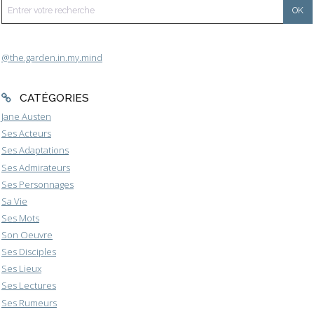
@the.garden.in.my.mind
CATÉGORIES
Jane Austen
Ses Acteurs
Ses Adaptations
Ses Admirateurs
Ses Personnages
Sa Vie
Ses Mots
Son Oeuvre
Ses Disciples
Ses Lieux
Ses Lectures
Ses Rumeurs