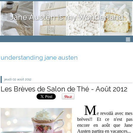
Jane Austen is my Wonderland
understanding jane austen
jeudi 02
août 2012
Les Brèves de Salon de Thé - Août 2012
M
e revoilà avec mes
brèves!! Et ce n'est pas
encore en août que Jane
Austen partira en vacances...