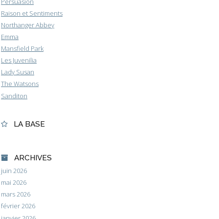
Persuasion
Raison et Sentiments
Northanger Abbey
Emma
Mansfield Park
Les Juvenilia
Lady Susan
The Watsons
Sanditon
LA BASE
ARCHIVES
juin 2026
mai 2026
mars 2026
février 2026
janvier 2026