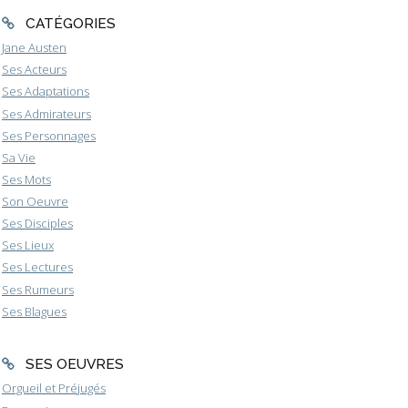
CATÉGORIES
Jane Austen
Ses Acteurs
Ses Adaptations
Ses Admirateurs
Ses Personnages
Sa Vie
Ses Mots
Son Oeuvre
Ses Disciples
Ses Lieux
Ses Lectures
Ses Rumeurs
Ses Blagues
SES OEUVRES
Orgueil et Préjugés