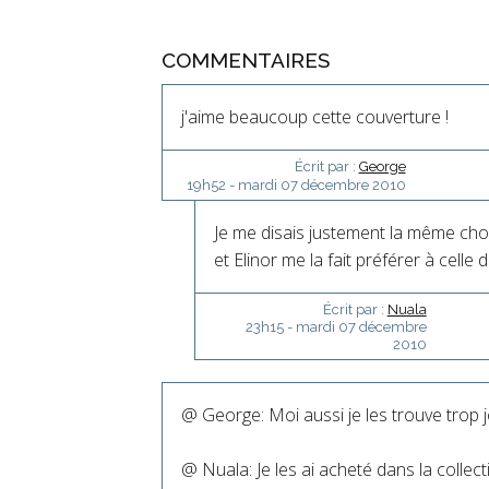
COMMENTAIRES
j'aime beaucoup cette couverture !
Écrit par :
George
19h52
-
mardi 07
décembre 2010
Je me disais justement la même chose
et Elinor me la fait préférer à celle de
Écrit par :
Nuala
23h15
-
mardi 07
décembre
2010
@ George: Moi aussi je les trouve trop joli
@ Nuala: Je les ai acheté dans la collect