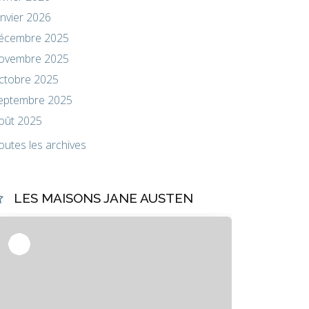
anvier 2026
écembre 2025
ovembre 2025
ctobre 2025
eptembre 2025
oût 2025
outes les archives
LES MAISONS JANE AUSTEN