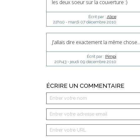
les deux soeur sur la couverture :)
Écrit par :
Alice
22h10
-
mardi 07
décembre 2010
J'allais dire exactement la même chose..
Écrit par :
Pimpi
20h43
-
jeudi 09
décembre 2010
ÉCRIRE UN COMMENTAIRE