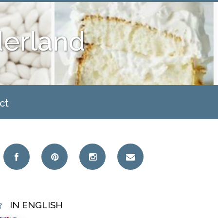
derland
ct
IN ENGLISH