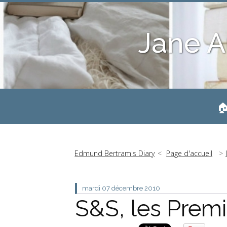
Jane A
🏠
Edmund Bertram's Diary
Page d'accueil
mardi 07
décembre 2010
S&S, les Premi