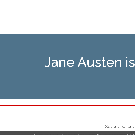
Jane Austen 
Déclarer un contenu i