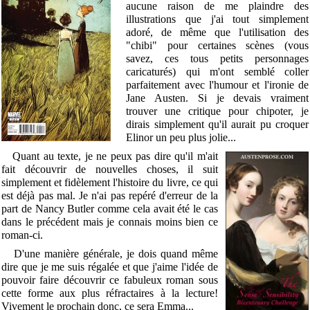
aucune raison de me plaindre des
illustrations que j'ai tout simplement
adoré, de même que l'utilisation des
"chibi" pour certaines scènes (vous
savez, ces tous petits personnages
caricaturés) qui m'ont semblé coller
parfaitement avec l'humour et l'ironie de
Jane Austen. Si je devais vraiment
trouver une critique pour chipoter, je
dirais simplement qu'il aurait pu croquer
Elinor un peu plus jolie...
Quant au texte, je ne peux pas dire qu'il
m'ait
fait découvrir de nouvelles choses, il suit
simplement et fidèlement l'histoire du livre, ce qui
est déjà pas mal. Je n'ai pas repéré d'erreur de la
part de Nancy Butler comme cela avait été le cas
dans le précédent mais je connais moins bien ce
roman-ci.
D'une manière générale, je dois quand même
dire que je me suis régalée et que j'aime l'idée de
pouvoir faire découvrir ce fabuleux roman sous
cette forme aux plus réfractaires à la lecture!
Vivement le prochain donc, ce sera Emma...