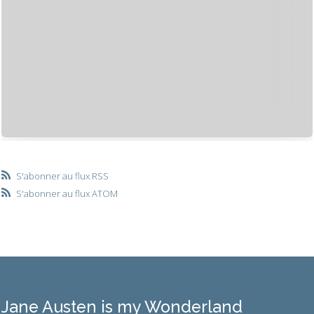
S'abonner au flux RSS
S'abonner au flux ATOM
Jane Austen is my Wonderland