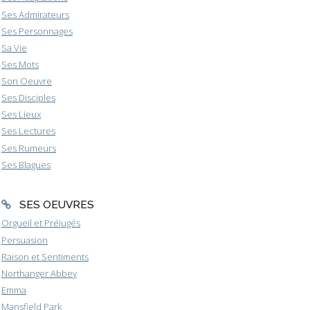
Ses Admirateurs
Ses Personnages
Sa Vie
Ses Mots
Son Oeuvre
Ses Disciples
Ses Lieux
Ses Lectures
Ses Rumeurs
Ses Blagues
SES OEUVRES
Orgueil et Préjugés
Persuasion
Raison et Sentiments
Northanger Abbey
Emma
Mansfield Park