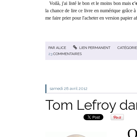
Voilà, j'ai listé le bon et le moins bon mais
c'
la chance de lire ce livre en numérique grâce à
me faire prier pour l'acheter en version papier a
PAR
ALICE
LIEN PERMANENT
CATÉGORIE
23
COMMENTAIRES
samedi 28
avril 2012
Tom Lefroy dan