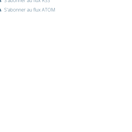
S'abonner au flux RSS
S'abonner au flux ATOM