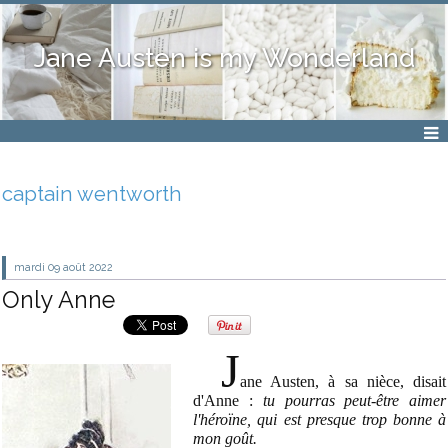
Jane Austen is my Wonderland
captain wentworth
mardi 09
août 2022
Only Anne
J
ane Austen, à sa nièce, disait
d'Anne :
tu pourras peut-être aimer
l'héroïne, qui est presque trop bonne à
mon goût.