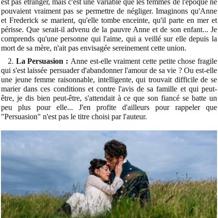
est pas étranger, mais c'est une variable que les femmes de l'époque ne
pouvaient vraiment pas se permettre de négliger. Imaginons qu'Anne
et Frederick se marient, qu'elle tombe enceinte, qu'il parte en mer et
périsse. Que serait-il advenu de la pauvre Anne et de son enfant... Je
comprends qu'une personne qui l'aime, qui a veillé sur elle depuis la
mort de sa mère, n'ait pas envisagée sereinement cette union.
2.
La Persuasion :
Anne est-elle vraiment cette petite chose fragile
qui s'est laissée persuader d'abandonner l'amour de sa vie ? Ou est-elle
une jeune femme raisonnable, intelligente, qui trouvait difficile de se
marier dans ces conditions et contre l'avis de sa famille et qui peut-
être, je dis bien peut-être, s'attendait à ce que son fiancé se batte un
peu plus pour elle... J'en profite d'ailleurs pour rappeler que
"Persuasion" n'est pas le titre choisi par l'auteur.