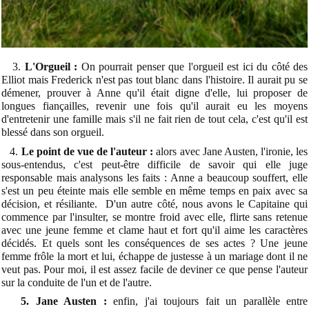
3.
L'Orgueil :
On pourrait penser que l'orgueil est ici du côté des
Elliot mais Frederick n'est pas tout blanc dans l'histoire. Il aurait pu se
démener, prouver à Anne qu'il était digne d'elle, lui proposer de
longues fiançailles, revenir une fois qu'il aurait eu les moyens
d'entretenir une famille mais s'il ne fait rien de tout cela, c'est qu'il est
blessé dans son orgueil.
4.
Le point de vue de l'auteur :
alors avec Jane Austen, l'ironie, les
sous-entendus, c'est peut-être difficile de savoir qui elle juge
responsable mais analysons les faits : Anne a beaucoup souffert, elle
s'est un peu éteinte mais elle semble en même temps en paix avec sa
décision, et résiliante. D'un autre côté, nous avons le Capitaine qui
commence par l'insulter, se montre froid avec elle, flirte sans retenue
avec une jeune femme et clame haut et fort qu'il aime les caractères
décidés. Et quels sont les conséquences de ses actes ? Une jeune
femme frôle la mort et lui, échappe de justesse à un mariage dont il ne
veut pas. Pour moi, il est assez facile de deviner ce que pense l'auteur
sur la conduite de l'un et de l'autre.
5. Jane Austen :
enfin, j'ai toujours fait un parallèle entre