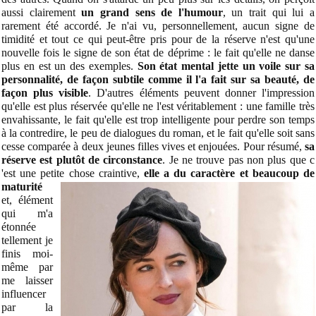
aussi clairement
un grand sens de l'humour
, un trait qui lui a
rarement été accordé. Je n'ai vu, personnellement, aucun signe de
timidité et tout ce qui peut-être pris pour de la réserve n'est qu'une
nouvelle fois le signe de son état de déprime : le fait qu'elle ne danse
plus en est un des exemples.
Son état mental jette un voile sur sa
personnalité, de façon subtile comme il l'a fait sur sa beauté, de
façon plus visible
. D'autres éléments peuvent donner l'impression
qu'elle est plus réservée qu'elle ne l'est véritablement : une famille très
envahissante, le fait qu'elle est trop intelligente pour perdre son temps
à la contredire, le peu de dialogues du roman, et le fait qu'elle soit sans
cesse comparée à deux jeunes filles vives et enjouées. Pour résumé,
sa
réserve est plutôt de circonstance
. Je ne trouve pas non plus que c
'est une petite chose
craintive,
elle a du caractère et beaucoup de
maturité
et, élément
qui m'a
étonnée
tellement je
finis moi-
même par
me laisser
influencer
par la