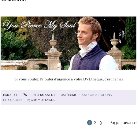
Si vous voulez l'ajouter d'urgence à votre DVDthèque, c'est par ici
PAR
ALICE
LIEN PERMANENT
CATÉGORIES :
JANE'S ADAPTATIONS
,
PERSUASION
25
COMMENTAIRES
1
2
3
Page suivante