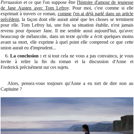
Persuasion
et ce que l'on suppose être
l'histoire d'amour de jeunesse
de Jane Austen avec Tom Lefroy
. Pour moi, c'est comme si elle
exprimait à travers ce roman,
comme j'en ai déjà parlé dans un article
précédent
, la façon dont elle aurait aimé que les choses se terminent
pour elle. Tom Lefroy lui, une fois sa situation établie, n'est jamais
revenu pour épouser Jane. Il me semble aussi aujourd'hui, qu'avec
beaucoup de mélancolie, dans un texte qu'elle a écrit quelques moins
avant sa mort, elle exprime à quel point elle comprend ce que cette
union aurait eu d'imprudent...
6.
La conclusion :
et si tout cela ne vous a pas convaincu, je vous
invite à relire la fin du roman et la discussion d'Anne et
Frederick précisément sur ces sujets.
Alors, pensez-vous toujours qu'Anne a eu tort de dire non au
Capitaine ?