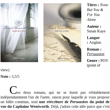
Titres :
None
But You &
For You
Alone
Auteur :
Susan Kaye
Langue
:
Anglais
Roman :
Persuasion
Genre :
POV
(point of
view)
Note :
3,5
/5
C
es deux romans, qui ne se lisent pas véritablement
indépendamment l'un de l'autre, raison pour laquelle je vous propose
un billet commun, sont
une réécriture de
Persuasion
du point de
vue du Capitaine Wentworth
. Déjà, j'adore cette idée parce que c'est