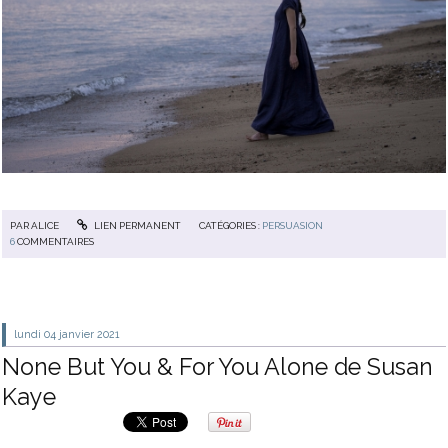
PAR
ALICE
LIEN PERMANENT
CATÉGORIES :
PERSUASION
6
COMMENTAIRES
lundi 04
janvier 2021
None But You & For You Alone de Susan
Kaye