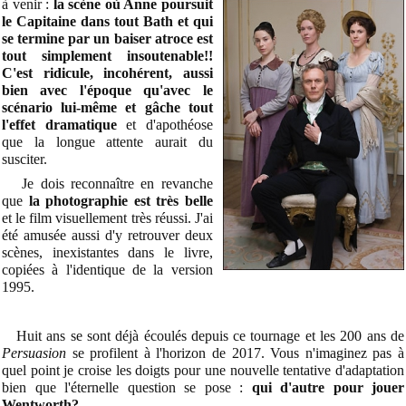
à venir :
la scène où Anne poursuit
le Capitaine dans tout Bath et qui
se termine par un baiser atroce est
tout simplement insoutenable!!
C'est ridicule, incohérent, aussi
bien avec l'époque qu'avec le
scénario lui-même et gâche tout
l'effet dramatique
et d'apothéose
que la longue attente aurait du
susciter.
Je dois reconnaître en revanche
que
la photographie est très belle
et le film visuellement très réussi. J'ai
été amusée aussi d'y retrouver deux
scènes, inexistantes dans le livre,
copiées à l'identique de la version
1995.
Huit ans se sont déjà écoulés depuis ce tournage et les 200 ans de
Persuasion
se profilent à l'horizon de 2017. Vous n'imaginez pas à
quel point je croise les doigts pour une nouvelle tentative d'adaptation
bien que l'éternelle question se pose :
qui d'autre pour jouer
Wentworth?