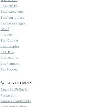
Jane Austen
Ses Acteurs
Ses Adaptations
Ses Admirateurs
Ses Personnages
Sa Vie
Ses Mots
Son Oeuvre
Ses Disciples
Ses Lieux
Ses Lectures
Ses Rumeurs
Ses Blagues
SES OEUVRES
Orgueil et Préjugés
Persuasion
Raison et Sentiments
Northanger Abbey