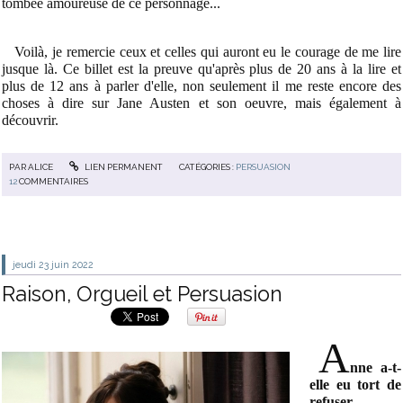
tombée amoureuse de ce personnage...
Voilà, je remercie ceux et celles qui auront eu le courage de me lire
jusque là. Ce billet est la preuve qu'après plus de 20 ans à la lire et
plus de 12 ans à parler d'elle, non seulement il me reste encore des
choses à dire sur Jane Austen et son oeuvre, mais également à
découvrir.
PAR
ALICE
LIEN PERMANENT
CATÉGORIES :
PERSUASION
12
COMMENTAIRES
jeudi 23
juin 2022
Raison, Orgueil et Persuasion
A
nne a-t-
elle eu tort de
refuser