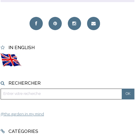
IN ENGLISH
RECHERCHER
@the.garden.in.my.mind
CATÉGORIES