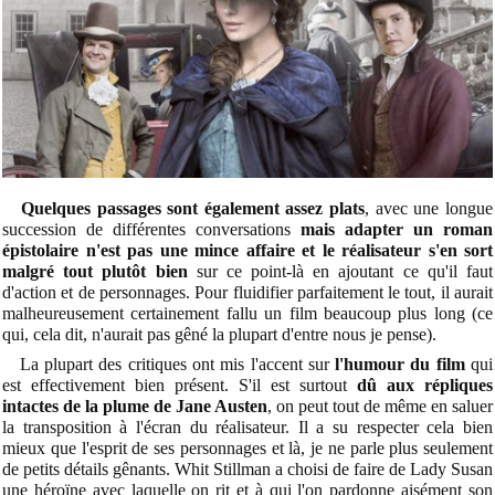
Quelques passages sont également assez plats
, avec une longue
succession de différentes conversations
mais adapter un roman
épistolaire n'est pas une mince affaire
et le réalisateur s'en sort
malgré tout plutôt bien
sur ce point-là en ajoutant ce qu'il faut
d'action et de personnages. Pour fluidifier parfaitement le tout, il aurait
malheureusement certainement fallu un film beaucoup plus long (ce
qui, cela dit, n'aurait pas gêné la plupart d'entre nous je pense).
La plupart des critiques ont mis l'accent sur
l'humour du film
qui
est effectivement bien présent. S'il est surtout
dû aux répliques
intactes de la plume de Jane Austen
, on peut tout de même en saluer
la transposition à l'écran du réalisateur. Il a su respecter cela bien
mieux que l'esprit de ses personnages et là, je ne parle plus seulement
de petits détails gênants. Whit Stillman a choisi de faire de Lady Susan
une héroïne avec laquelle on rit et à qui l'on pardonne aisément son