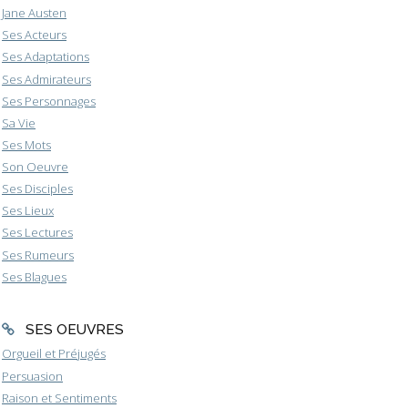
Jane Austen
Ses Acteurs
Ses Adaptations
Ses Admirateurs
Ses Personnages
Sa Vie
Ses Mots
Son Oeuvre
Ses Disciples
Ses Lieux
Ses Lectures
Ses Rumeurs
Ses Blagues
SES OEUVRES
Orgueil et Préjugés
Persuasion
Raison et Sentiments