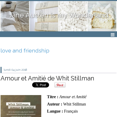
Jane Austen is my Wonderland
love and friendship
lundi 04
juin 2018
Amour et Amitié de Whit Stillman
Titre :
Amour et Amitié
Auteur :
Whit Stillman
Langue :
Français