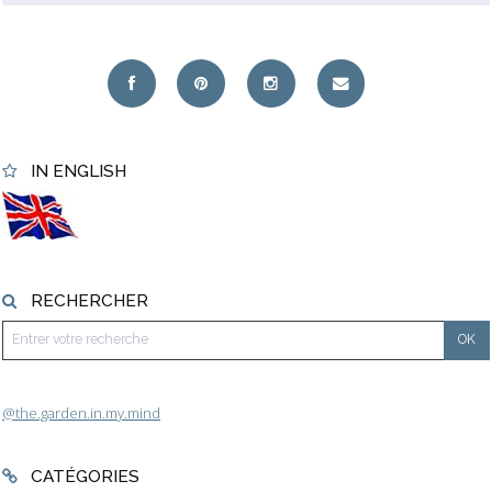
IN ENGLISH
RECHERCHER
@the.garden.in.my.mind
CATÉGORIES