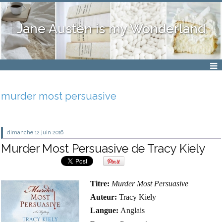
Jane Austen is my Wonderland
murder most persuasive
dimanche 12
juin 2016
Murder Most Persuasive de Tracy Kiely
Titre:
Murder Most Persuasive
Auteur:
Tracy Kiely
Langue:
Anglais