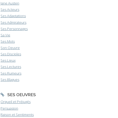
Jane Austen
Ses Acteurs
Ses Adaptations
Ses Admirateurs
Ses Personnages
Sa Vie
Ses Mots
Son Oeuvre
Ses Disciples
Ses Lieux
Ses Lectures
Ses Rumeurs
Ses Blagues
SES OEUVRES
Orgueil et Préjugés
Persuasion
Raison et Sentiments