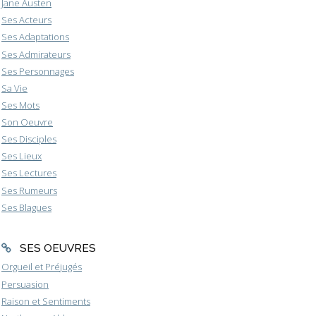
Jane Austen
Ses Acteurs
Ses Adaptations
Ses Admirateurs
Ses Personnages
Sa Vie
Ses Mots
Son Oeuvre
Ses Disciples
Ses Lieux
Ses Lectures
Ses Rumeurs
Ses Blagues
SES OEUVRES
Orgueil et Préjugés
Persuasion
Raison et Sentiments