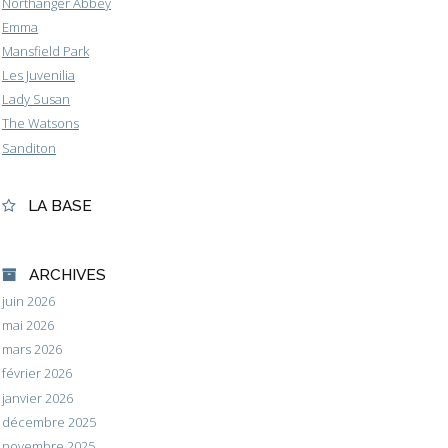
Northanger Abbey
Emma
Mansfield Park
Les Juvenilia
Lady Susan
The Watsons
Sanditon
LA BASE
ARCHIVES
juin 2026
mai 2026
mars 2026
février 2026
janvier 2026
décembre 2025
novembre 2025