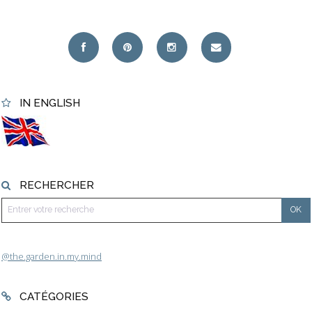
IN ENGLISH
RECHERCHER
@the.garden.in.my.mind
CATÉGORIES