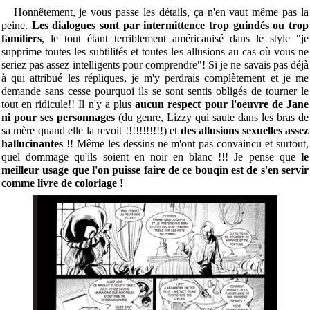
Honnêtement, je vous passe les détails, ça n'en vaut même pas la
peine.
Les dialogues sont par intermittence trop guindés ou trop
familiers
, le tout étant terriblement américanisé dans le style "je
supprime toutes les subtilités et toutes les allusions au cas où vous ne
seriez pas assez intelligents pour comprendre"! Si je ne savais pas déjà
à qui attribué les répliques, je m'y perdrais complètement et je me
demande sans cesse pourquoi ils se sont sentis obligés de tourner le
tout en ridicule!! Il n'y a plus
aucun respect pour l'oeuvre de Jane
ni pour ses personnages
(du genre, Lizzy qui saute dans les bras de
sa mère quand elle la revoit !!!!!!!!!!!) et
des allusions sexuelles assez
hallucinantes
!! Même les dessins ne m'ont pas convaincu et surtout,
quel dommage qu'ils soient en noir en blanc !!! Je pense que
le
meilleur usage que l'on puisse faire de ce bouqin est de s'en servir
comme livre de coloriage !