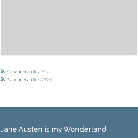
S'abonner au flux RSS
S'abonner au flux ATOM
Jane Austen is my Wonderland