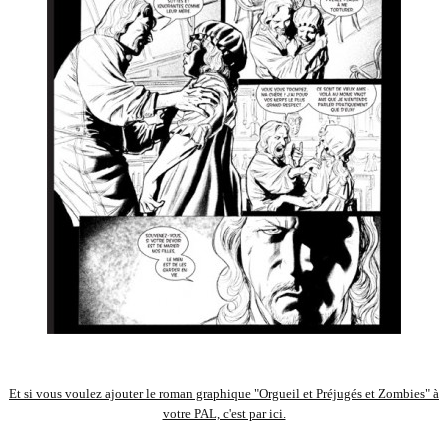
Et si vous voulez ajouter le roman graphique "Orgueil et Préjugés et Zombies" à
votre PAL, c'est par ici.