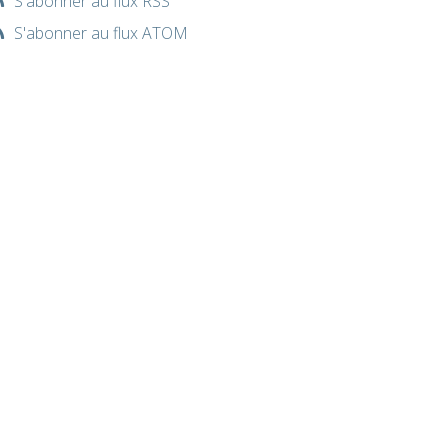
S'abonner au flux RSS
S'abonner au flux ATOM