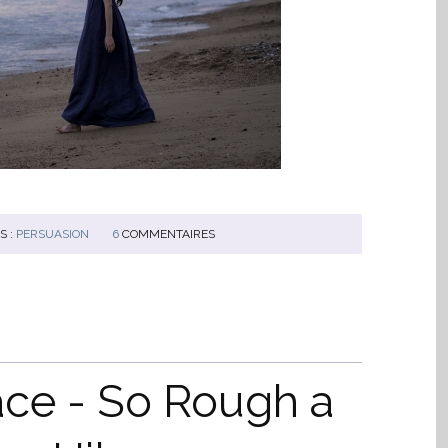
S :
PERSUASION
6
COMMENTAIRES
ce - So Rough a