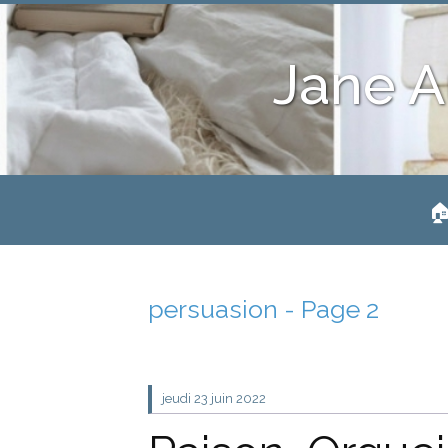
Jane A
🏠
persuasion - Page 2
jeudi 23
juin 2022