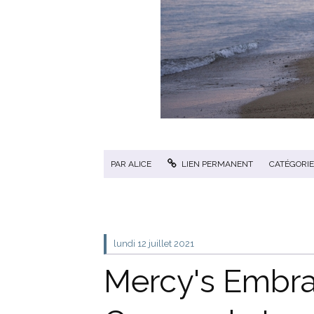
PAR
ALICE
LIEN PERMANENT
CATÉGORIE
lundi 12
juillet 2021
Mercy's Embra