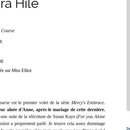
ra Hile
 Course
le
on
ée sur Miss Elliot
ourse
est le premier volet de la série
Mercy's Embrace
.
oeur aînée d'Anne, après le mariage de cette dernière.
t une suite de la réécriture de Susan Kaye (
For you Alone
asion
a proprement parlé. Je trouve cela assez dommage