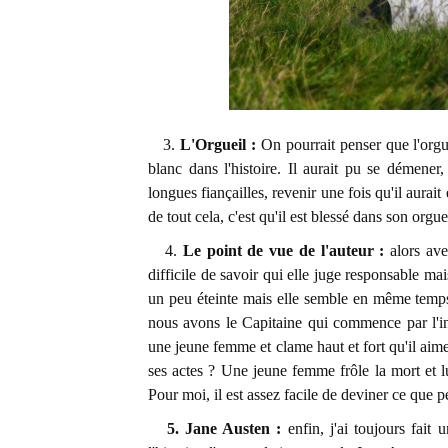
3.
L'Orgueil :
On pourrait penser que l'orgue
blanc dans l'histoire. Il aurait pu se démener,
longues fiançailles, revenir une fois qu'il aurait
de tout cela, c'est qu'il est blessé dans son orgue
4.
Le point de vue de l'auteur :
alors avec
difficile de savoir qui elle juge responsable mai
un peu éteinte mais elle semble en même temps 
nous avons le Capitaine qui commence par l'insu
une jeune femme et clame haut et fort qu'il aime
ses actes ? Une jeune femme frôle la mort et l
Pour moi, il est assez facile de deviner ce que pe
5. Jane Austen :
enfin, j'ai toujours fait 