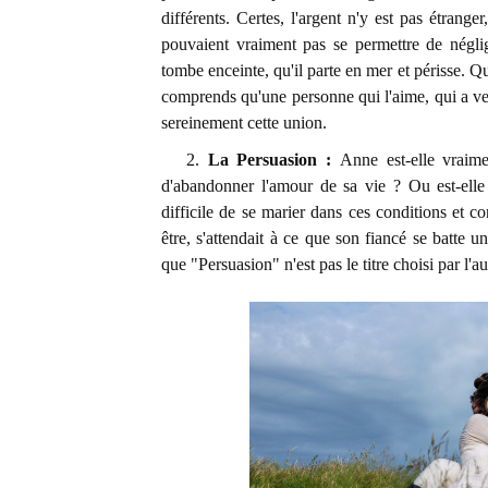
différents. Certes, l'argent n'y est pas étrang
pouvaient vraiment pas se permettre de négli
tombe enceinte, qu'il parte en mer et périsse. Q
comprends qu'une personne qui l'aime, qui a veil
sereinement cette union.
2.
La Persuasion :
Anne est-elle vraimen
d'abandonner l'amour de sa vie ? Ou est-elle 
difficile de se marier dans ces conditions et con
être, s'attendait à ce que son fiancé se batte un
que "Persuasion" n'est pas le titre choisi par l'au