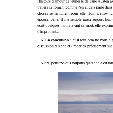
l'histoire d'amour de jeunesse de Jane Austen 
travers ce roman,
comme j'en ai déjà parlé dans 
choses se terminent pour elle. Tom Lefroy lui,
épouser Jane. Il me semble aussi aujourd'hui,
écrit quelques moins avant sa mort, elle exprim
d'imprudent...
6.
La conclusion :
et si tout cela ne vous a 
discussion d'Anne et Frederick précisément sur 
Alors, pensez-vous toujours qu'Anne a eu tort