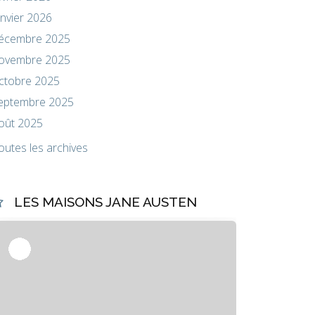
anvier 2026
écembre 2025
ovembre 2025
ctobre 2025
eptembre 2025
oût 2025
outes les archives
LES MAISONS JANE AUSTEN