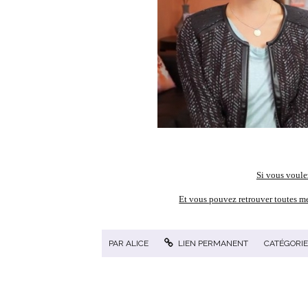
Si vous voulez
Et vous pouvez retrouver toutes me
PAR
ALICE
LIEN PERMANENT
CATÉGORIE