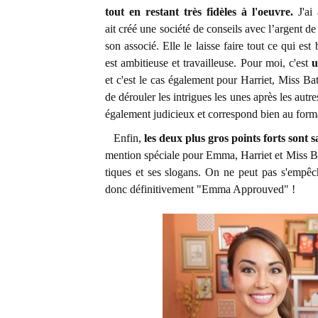
tout en restant très fidèles à l'oeuvre.
J'ai
ait créé une société de conseils avec l’argent d
son associé. Elle le laisse faire tout ce qui est
est ambitieuse et travailleuse. Pour moi, c'est
u
et c'est le cas également pour Harriet, Miss Bat
de dérouler les intrigues les unes après les autre
également judicieux et correspond bien au form
Enfin,
les deux plus gros points forts sont s
mention spéciale pour Emma, Harriet et Miss B
tiques et ses slogans. On ne peut pas s'empêche
donc définitivement "Emma Approuved" !