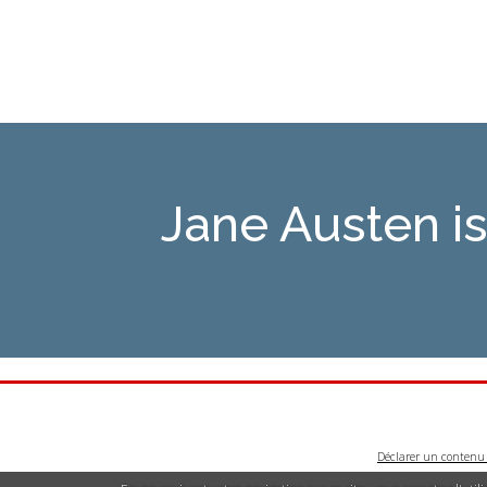
Jane Austen 
Déclarer un contenu i