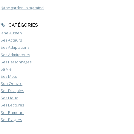
@the.garden.in.my.mind
CATÉGORIES
Jane Austen
Ses Acteurs
Ses Adaptations
Ses Admirateurs
Ses Personnages
Sa Vie
Ses Mots
Son Oeuvre
Ses Disciples
Ses Lieux
Ses Lectures
Ses Rumeurs
Ses Blagues