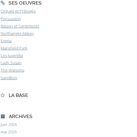
SES OEUVRES
Orgueil et Préjugés
Persuasion
Raison et Sentiments
Northanger Abbey
Emma
Mansfield Park
Les Juvenilia
Lady Susan
The Watsons
Sanditon
LA BASE
ARCHIVES
juin 2026
mai 2026