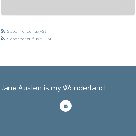
S'abonner au flux RSS
S'abonner au flux ATOM
Jane Austen is my Wonderland