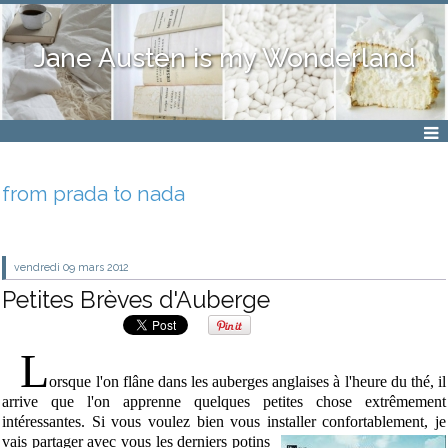
Jane Austen is my Wonderland
from prada to nada
vendredi 09
mars 2012
Petites Brèves d'Auberge
L
orsque l'on flâne dans les auberges anglaises à l'heure du thé, il
arrive que l'on apprenne quelques petites chose extrêmement
intéressantes. Si vous voulez bien vous installer confortablement, je
vais partager
avec vous les derniers potins