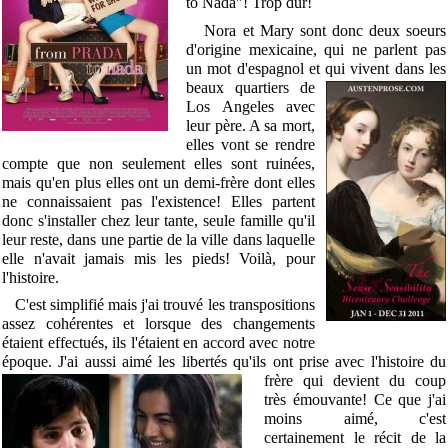
to Nada"! Trop dur!
Nora et Mary sont donc deux soeurs
d'origine mexicaine, qui ne parlent pas
un mot d'espagnol et qui vivent dans les
beaux quartiers de
Los Angeles avec
leur père. A sa mort,
elles vont se rendre
compte que non seulement elles sont ruinées,
mais qu'en plus elles ont un demi-frère dont elles
ne connaissaient pas l'existence! Elles partent
donc s'installer chez leur tante, seule famille qu'il
leur reste, dans une partie de la ville dans laquelle
elle n'avait jamais mis les pieds! Voilà, pour
l'histoire.
C'est simplifié mais j'ai trouvé les transpositions
assez cohérentes et lorsque des changements
étaient effectués, ils l'étaient en accord avec notre
époque. J'ai aussi aimé les libertés qu'ils ont prise avec l'histoire du
frère qui
devient du coup
très émouvante! Ce que j'ai
moins aimé, c'est
certainement le récit de la