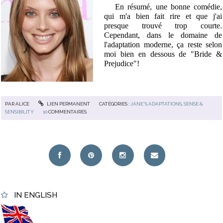
En résumé, une bonne comédie,
qui m'a bien fait rire et que j'ai
presque trouvé trop courte.
Cependant, dans le domaine de
l'adaptation moderne, ça reste selon
moi bien en dessous de "Bride &
Prejudice"!
PAR
ALICE
LIEN PERMANENT
CATÉGORIES :
JANE'S ADAPTATIONS
,
SENSE &
SENSIBILITY
10
COMMENTAIRES
IN ENGLISH