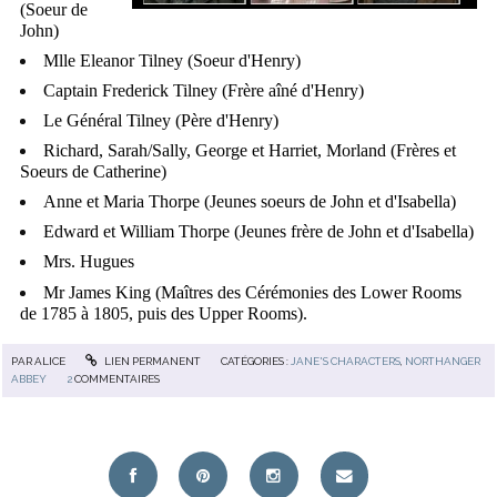
(Soeur de
John)
Mlle Eleanor Tilney (Soeur d'Henry)
Captain Frederick Tilney (Frère aîné d'Henry)
Le Général Tilney (Père d'Henry)
Richard, Sarah/Sally, George et Harriet, Morland (Frères et
Soeurs de Catherine)
Anne et Maria Thorpe (Jeunes soeurs de John et d'Isabella)
Edward et William Thorpe (Jeunes frère de John et d'Isabella)
Mrs. Hugues
Mr James King (Maîtres des Cérémonies des Lower Rooms
de 1785 à 1805, puis des Upper Rooms).
PAR
ALICE
LIEN PERMANENT
CATÉGORIES :
JANE'S CHARACTERS
,
NORTHANGER
ABBEY
2
COMMENTAIRES