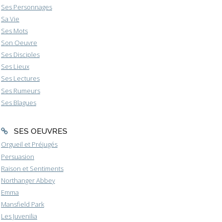
Ses Personnages
Sa Vie
Ses Mots
Son Oeuvre
Ses Disciples
Ses Lieux
Ses Lectures
Ses Rumeurs
Ses Blagues
SES OEUVRES
Orgueil et Préjugés
Persuasion
Raison et Sentiments
Northanger Abbey
Emma
Mansfield Park
Les Juvenilia