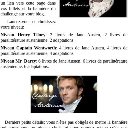
un lien vers cette page dans
vos billets et la bannière du
challenge sur votre blog.
Lancez-vous et choisissez
votre niveau:
Niveau Henry Tilney
: 2 livres de Jane Austen, 2 livres de
paralittérature austenienne, 2 adaptations
Niveau Captain Wentworth
: 4 livres de Jane Austen, 4 livres de
paralittérature austenienne, 4 adaptations
Niveau Mr. Darcy
: 6 livres de Jane Austen, 6 livres de paralittérature
austenienne, 6 adaptations.
Derniers petits détails: vous n'êtes pas obligés de mettre la bannière
qui correspond au niveau choisi et vous pouvez même créer vos