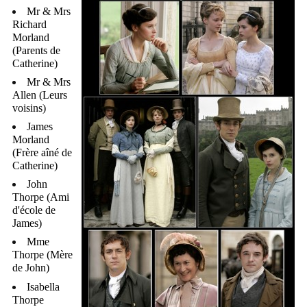
Mr & Mrs
Richard
Morland
(Parents de
Catherine)
Mr & Mrs
Allen (Leurs
voisins)
James
Morland
(Frère aîné de
Catherine)
John
Thorpe (Ami
d'école de
James)
Mme
Thorpe (Mère
de John)
Isabella
Thorpe