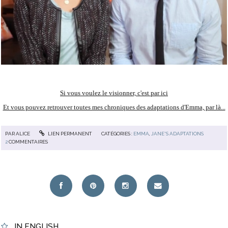
Si vous voulez le visionner, c'est par ici
Et vous pouvez retrouver toutes mes chroniques des adaptations d'Emma, par là...
PAR
ALICE
LIEN PERMANENT
CATÉGORIES :
EMMA
,
JANE'S ADAPTATIONS
2
COMMENTAIRES
IN ENGLISH