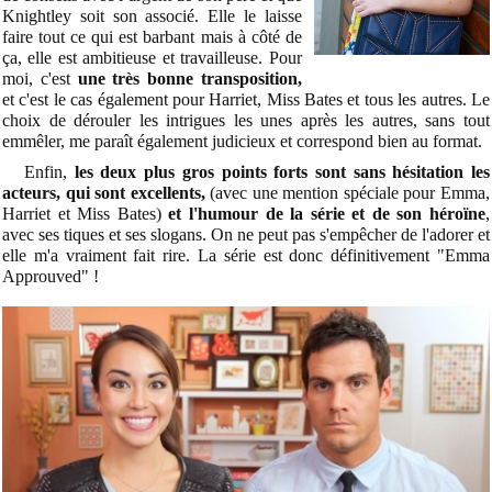
Knightley soit son associé. Elle le laisse
faire tout ce qui est barbant mais à côté de
ça, elle est ambitieuse et travailleuse. Pour
moi, c'est
une très bonne transposition,
et c'est le cas également pour Harriet, Miss Bates et tous les autres.
Le
choix de dérouler les intrigues les unes après les autres,
sans tout
emmêler, me paraît également judicieux et correspond bien au format.
Enfin,
les deux plus gros points forts sont sans hésitation les
acteurs, qui sont excellents,
(avec une mention spéciale pour Emma,
Harriet et Miss Bates)
et l'humour de la série et de son héroïne
,
avec ses tiques et ses slogans. On ne peut pas s'empêcher de l'adorer et
elle m'a vraiment fait rire. La série est donc définitivement "Emma
Approuved" !