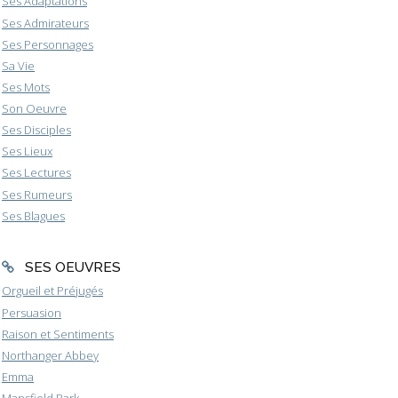
Ses Adaptations
Ses Admirateurs
Ses Personnages
Sa Vie
Ses Mots
Son Oeuvre
Ses Disciples
Ses Lieux
Ses Lectures
Ses Rumeurs
Ses Blagues
SES OEUVRES
Orgueil et Préjugés
Persuasion
Raison et Sentiments
Northanger Abbey
Emma