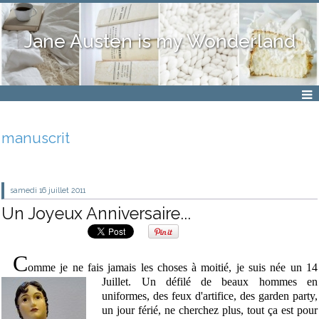
Jane Austen is my Wonderland
manuscrit
samedi 16
juillet 2011
Un Joyeux Anniversaire...
C
omme je ne fais jamais les choses à moitié, je suis née un 14
Juillet. Un défilé de beaux hommes en
uniformes, des feux d'artifice, des garden party,
un jour férié, ne cherchez plus, tout ça est pour