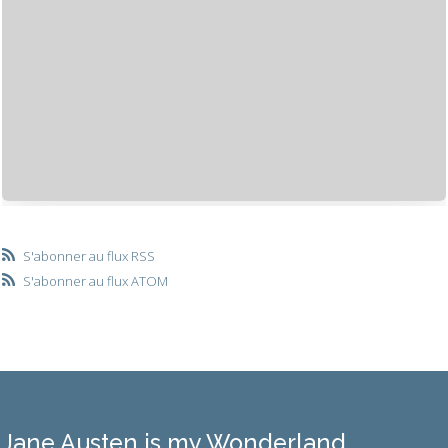
S'abonner au flux RSS
S'abonner au flux ATOM
Jane Austen is my Wonderland