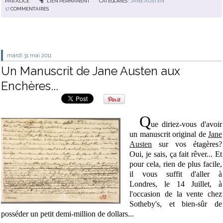
PAR
ALICE
LIEN PERMANENT
CATÉGORIES :
JANE AUSTEN
17
COMMENTAIRES
mardi 31
mai 2011
Un Manuscrit de Jane Austen aux
Enchères...
Q
ue diriez-vous d'avoir
un manuscrit original de
Jane
Austen
sur vos étagères?
Oui, je sais, ça fait rêver... Et
pour cela, rien de plus facile,
il vous suffit d'aller à
Londres, le 14 Juillet, à
l'occasion de la vente chez
Sotheby's, et bien-sûr de
posséder un petit demi-million de dollars...