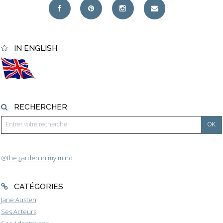
IN ENGLISH
RECHERCHER
@the.garden.in.my.mind
CATÉGORIES
Jane Austen
Ses Acteurs