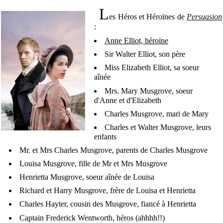
L
es Héros et Héroïnes de
Persuasion
:
Anne Elliot, héroïne
Sir Walter Elliot, son père
Miss Elizabeth Elliot, sa soeur
aînée
Mrs. Mary Musgrove, soeur
d'Anne et d'Elizabeth
Charles Musgrove, mari de Mary
Charles et Walter Musgrove, leurs
enfants
Mr. et Mrs Charles Musgrove, parents de Charles Musgrove
Louisa Musgrove, fille de Mr et Mrs Musgrove
Henrietta Musgrove, soeur aînée de Louisa
Richard et Harry Musgrove, frère de Louisa et Henrietta
Charles Hayter, cousin des Musgrove, fiancé à Henrietta
Captain Frederick Wentworth, héros (ahhhh!!)