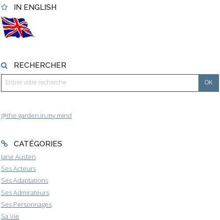
IN ENGLISH
RECHERCHER
@the.garden.in.my.mind
CATÉGORIES
Jane Austen
Ses Acteurs
Ses Adaptations
Ses Admirateurs
Ses Personnages
Sa Vie