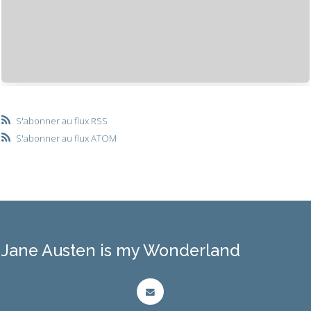
S'abonner au flux RSS
S'abonner au flux ATOM
Jane Austen is my Wonderland