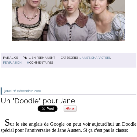
PAR
ALICE
LIEN PERMANENT
CATÉGORIES :
JANE'S CHARACTERS
,
PERSUASION
6
COMMENTAIRES
jeudi 16
décembre 2010
Un "Doodle" pour Jane
S
ur le site anglais de Google on peut voir aujourd'hui un Doodle
spécial pour l'anniversaire de Jane Austen. Si ça c'est pas la classe: