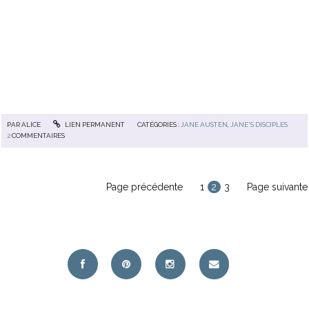
PAR
ALICE
LIEN PERMANENT
CATÉGORIES :
JANE AUSTEN
,
JANE'S DISCIPLES
2
COMMENTAIRES
Page précédente
1
2
3
Page suivante