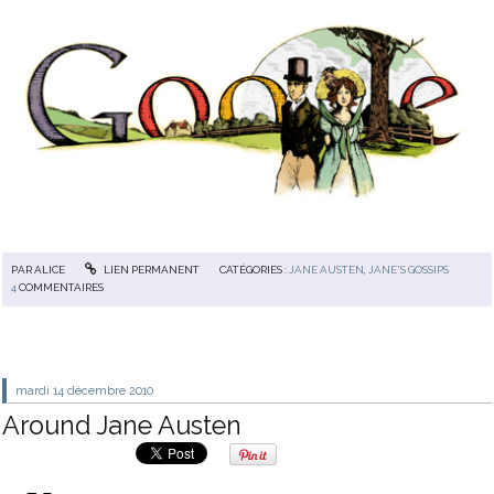
PAR
ALICE
LIEN PERMANENT
CATÉGORIES :
JANE AUSTEN
,
JANE'S GOSSIPS
4
COMMENTAIRES
mardi 14
décembre 2010
Around Jane Austen