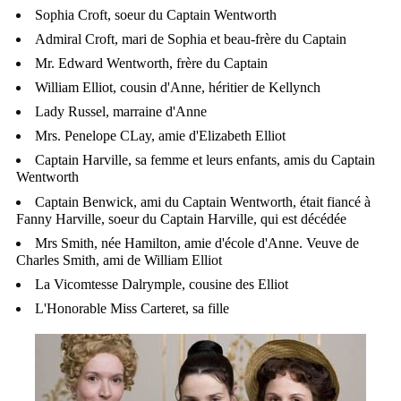
Sophia Croft, soeur du Captain Wentworth
Admiral Croft, mari de Sophia et beau-frère du Captain
Mr. Edward Wentworth, frère du Captain
William Elliot, cousin d'Anne, héritier de Kellynch
Lady Russel, marraine d'Anne
Mrs. Penelope CLay, amie d'Elizabeth Elliot
Captain Harville, sa femme et leurs enfants, amis du Captain
Wentworth
Captain Benwick, ami du Captain Wentworth, était fiancé à
Fanny Harville, soeur du Captain Harville, qui est décédée
Mrs Smith, née Hamilton, amie d'école d'Anne. Veuve de
Charles Smith, ami de William Elliot
La Vicomtesse Dalrymple, cousine des Elliot
L'Honorable Miss Carteret, sa fille