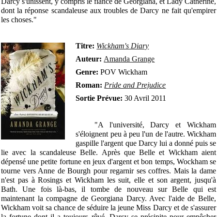
Darcy s'unissent, y compris le fiancé de Georgiana, et Lady Catherine,
dont la réponse scandaleuse aux troubles de Darcy ne fait qu'empirer
les choses."
Titre:
Wickham's Diary
Auteur:
Amanda Grange
Genre:
POV Wickham
Roman:
Pride and Prejudice
Sortie Prévue:
30 Avril 2011
"A l'université, Darcy et Wickham
s'éloignent peu à peu l'un de l'autre. Wickham
gaspille l'argent que Darcy lui a donné puis se
lie avec la scandaleuse Belle. Après que Belle et Wickham aient
dépensé une petite fortune en jeux d'argent et bon temps, Wockham se
tourne vers Anne de Bourgh pour regarnir ses coffres. Mais la dame
n'est pas à Rosings et Wickham les suit, elle et son argent, jusqu'à
Bath. Une fois là-bas, il tombe de nouveau sur Belle qui est
maintenant la compagne de Georgiana Darcy. Avec l'aide de Belle,
Wickham voit sa chance de séduire la jeune Miss Darcy et de s'assurer
la fortune dont il a toujours rêvé. Darcy se précipite pour empêcher