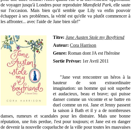
de voyager jusqu'à Londres pour reproduire
Mansfield Park
, elle saute
sur l'occasion. Mais bien qu'il semble que Lily va enfin pouvoir
échapper à ses problèmes, la vérité est qu'elle va plutôt commencer à
les affronter... avec l'aide de Jane bien sûr!"
Titre:
Jane Austen Stole my Boyfriend
Auteur:
Cora Harrison
Genre:
Roman dont JA est l'héroïne
Sortie Prévue:
1er Avril 2011
"Jane veut rencontrer un héros à la
hauteur de son extraordinaire
imagination: un homme qui soit superbe
et audacieux, beau et brave; qui puisse
danser comme un vicomte et se battre en
duel comme un roi. Jane et Jenny passent
la saison à Bath et il y a de nombreuses
danses, rumeurs et scandales pour les distraire. Mais une bonne
réputation, une fois perdue, l'est pour toujours; et Jane est en danger
de devenir la nouvelle coqueluche de la ville pour toutes les mauvaises