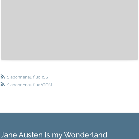
S'abonner au flux RSS
S'abonner au flux ATOM
Jane Austen is my Wonderland