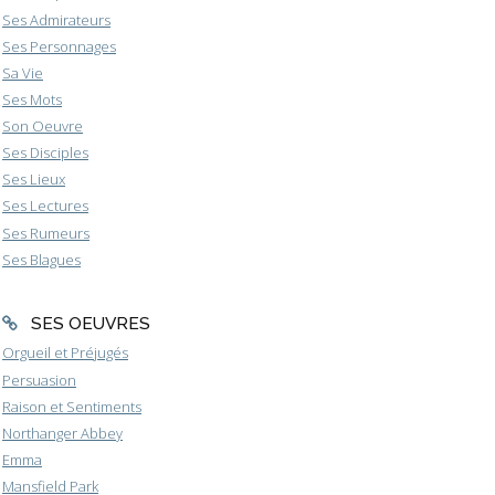
Ses Admirateurs
Ses Personnages
Sa Vie
Ses Mots
Son Oeuvre
Ses Disciples
Ses Lieux
Ses Lectures
Ses Rumeurs
Ses Blagues
SES OEUVRES
Orgueil et Préjugés
Persuasion
Raison et Sentiments
Northanger Abbey
Emma
Mansfield Park