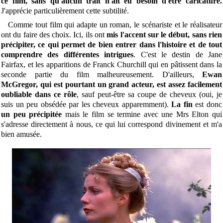
ce film, sans qu'aucun trait n'ait eu besoin d'être caricaturé.
J'apprécie particulièrement cette subtilité.
Comme tout film qui adapte un roman, le scénariste et le réalisateur
ont du faire des choix. Ici, ils ont
mis l'accent sur le début, sans rien
précipiter, ce qui permet de bien entrer dans l'histoire et de tout
comprendre des différentes intrigues
. C'est le destin de Jane
Fairfax, et les apparitions de Franck Churchill qui en pâtissent dans la
seconde partie du film malheureusement. D'ailleurs,
Ewan
McGregor, qui est pourtant un grand acteur, est assez facilement
oubliable dans ce rôle
, sauf peut-être sa coupe de cheveux (oui, je
suis un peu obsédée par les cheveux apparemment).
La fin
est donc
un peu précipitée
mais le film se termine avec une Mrs Elton qui
s'adresse directement à nous, ce qui lui correspond divinement et m'a
bien amusée.