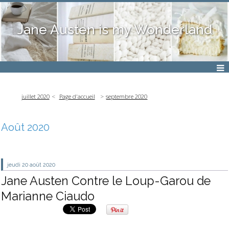
Jane Austen is my Wonderland
juillet 2020
Page d'accueil
septembre 2020
Août 2020
jeudi 20
août 2020
Jane Austen Contre le Loup-Garou de
Marianne Ciaudo