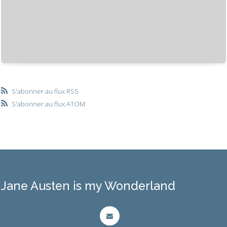
S'abonner au flux RSS
S'abonner au flux ATOM
Jane Austen is my Wonderland