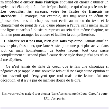
m'empêche d'entrer dans l'intrigue
et quand on choisit d'utiliser un
style aussi élaboré, il faut être irréprochable, ce qui n'est pas le cas ici.
Les coquilles, les erreurs, voire les fautes de français se
succèden
t... Il manque, par exemple, des majuscules en début de
phrase, des titres de chapitres sont écrits au milieu du texte et le
changement de point de vue, d'une phrase à l'autre, sans même sauter
une ligne et parfois à plusieurs reprises au sein d'un même chapitre, ne
fait rien pour arranger les choses et faciliter la compréhension.
L'histoire n'est pas mal, bien que sous exploitée.
J'aurais aimé en
savoir plus, frissonner, que Jane Austen joue une part plus active dans
tout ça mais honnêtement, de toutes façons, tout cela passe
complètement au second plan à cause de ce style dont je n'ai pas réussi
à me dépêtrer.
Ce n'est jamais de gaité de coeur que je fais une chronique si
négative et je rappelle une nouvelle fois qu'il ne s'agit d'une opinion et
d'un ressenti qui n'engagent que moi mais cette lecture fut une
déception, et il n'y a pas de manière douce de le dire.
Et si vous voulez malgré tout ajouter "Jane Austen contre le Loup-Garou" à votre
PAL, c'est par ici