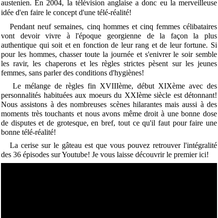
austenien. En 2004, la télévision anglaise a donc eu la merveilleuse
idée d'en faire le concept d'une télé-réalité!
Pendant neuf semaines, cinq hommes et cinq femmes célibataires
vont devoir vivre à l'époque georgienne de la façon la plus
authentique qui soit et en fonction de leur rang et de leur fortune. Si
pour les hommes, chasser toute la journée et s'enivrer le soir semble
les ravir, les chaperons et les règles strictes pèsent sur les jeunes
femmes, sans parler des conditions d'hygiènes!
Le mélange de règles fin XVIIIème, début XIXème avec des
personnalités habituées aux moeurs du XXIème siècle est détonnant!
Nous assistons à des nombreuses scènes hilarantes mais aussi à des
moments très touchants et nous avons même droit à une bonne dose
de disputes et de grotesque, en bref, tout ce qu'il faut pour faire une
bonne télé-réalité!
La cerise sur le gâteau est que vous pouvez retrouver l'intégralité
des 36 épisodes sur Youtube! Je vous laisse découvrir le premier ici!