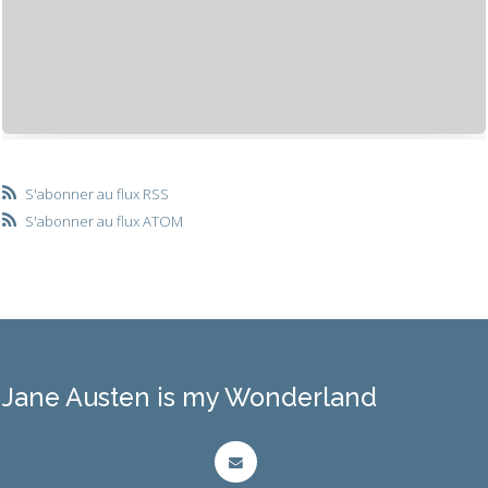
S'abonner au flux RSS
S'abonner au flux ATOM
Jane Austen is my Wonderland