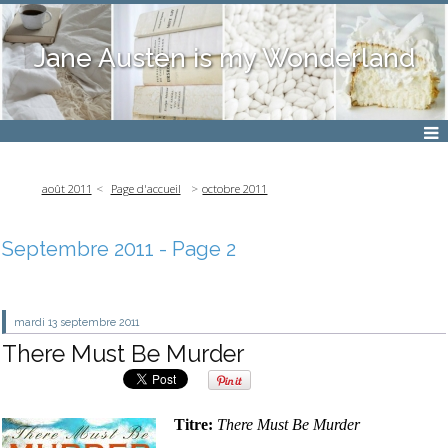
Jane Austen is my Wonderland
août 2011
Page d'accueil
octobre 2011
Septembre 2011
- Page 2
mardi 13
septembre 2011
There Must Be Murder
Titre:
There Must Be Murder