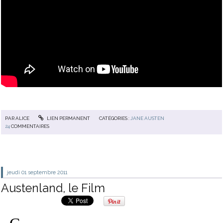
PAR
ALICE
LIEN PERMANENT
CATÉGORIES :
JANE AUSTEN
24
COMMENTAIRES
jeudi 01
septembre 2011
Austenland, le Film