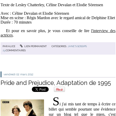
Texte de Lesley Chatterley, Céline Devalan et Elodie Sörensen
Avec : Céline Devalan et Elodie Sörensen
Mise en scène : Régis Mardon avec le regard amical de Delphine Eliet
Durée : 70 minutes
Et pour en savoir plus, je vous conseille de lire
l'interview des
actrices
.
PAR
ALICE
LIEN PERMANENT
CATÉGORIES :
JANE'S GOSSIPS
23
COMMENTAIRES
vendredi 02
mars 2012
Pride and Prejudice, Adaptation de 1995
S
i j'ai mis tant de temps à écrire ce
billet qui semble pourtant une évidence
sur un blog tel que le mien, c'est