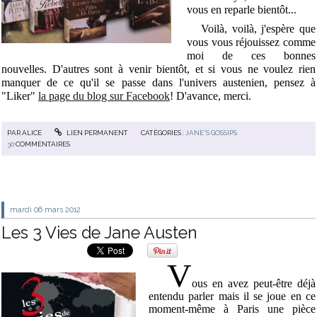
vous en reparle bientôt...
Voilà, voilà, j'espère que
vous vous réjouissez comme
moi de ces bonnes
nouvelles. D'autres sont à venir bientôt, et si vous ne voulez rien
manquer de ce qu'il se passe dans l'univers austenien, pensez à
"Liker"
la page du blog sur Facebook
! D'avance, merci.
PAR
ALICE
LIEN PERMANENT
CATÉGORIES :
JANE'S GOSSIPS
30
COMMENTAIRES
mardi 06
mars 2012
Les 3 Vies de Jane Austen
V
ous en avez peut-être déjà
entendu parler mais il se joue en ce
moment-même à Paris une pièce