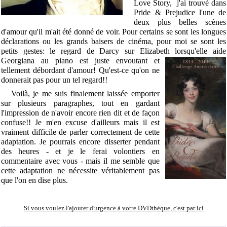
Love Story, j'ai trouvé dans
Pride & Prejudice l'une de
deux plus belles scènes
d'amour qu'il m'ait été donné de voir. Pour certains se sont les longues
déclarations ou les grands baisers de cinéma, pour moi se sont les
petits gestes: le regard de Darcy sur Elizabeth lorsqu'elle aide
Georgiana au piano est juste envo
utant et
tellement débordant d'amour! Qu'est-ce qu'on ne
donnerait pas pour un tel regard!!
Voilà, je me suis finalement laissée emporter
sur plusieurs paragraphes, tout en gardant
l'impression de n'avoir encore rien dit et de façon
confuse!! Je m'en excuse d'ailleurs mais il est
vraiment difficile de parler correctement de cette
adaptation. Je pourrais encore disserter pendant
des heures - et je le ferai volontiers en
commentaire avec vous - mais il me semble que
cette adaptation ne nécessite véritablement pas
que l'on en dise plus.
Si vous voulez l'ajouter d'urgence à votre DVDthèque, c'est par ici