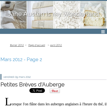
Jane Austen is my Wonderland
février 2012
Page d'accueil
avril 2012
Mars 2012
- Page 2
vendredi 09
mars 2012
Petites Brèves d'Auberge
L
orsque l'on flâne dans les auberges anglaises à l'heure du thé, il