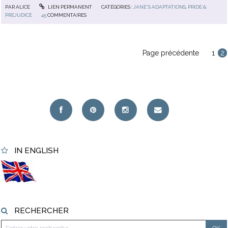
PAR
ALICE
LIEN PERMANENT
CATÉGORIES :
JANE'S ADAPTATIONS
,
PRIDE &
PREJUDICE
45
COMMENTAIRES
Page précédente
1
2
IN ENGLISH
RECHERCHER