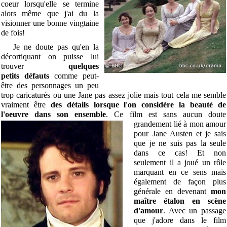
coeur lorsqu'elle se termine
alors même que j'ai du la
visionner une bonne vingtaine
de fois!
Je ne doute pas qu'en la
décortiquant on puisse lui
trouver
quelques
petits défauts
comme peut-
être des personnages un peu
trop caricaturés ou une Jane pas assez jolie mais tout cela me semble
vraiment être
des détails lorsque l'on considère la beauté de
l'oeuvre dans son ensemble
. Ce film est sans
aucun doute
grandement lié à mon amour
pour Jane Austen et je sais
que je ne suis pas la seule
dans ce cas! Et non
seulement il a joué un rôle
marquant en ce sens mais
également de façon plus
générale en devenant
mon
maître étalon en scène
d'amour
. Avec un passage
que j'adore dans le film