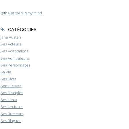
@the.garden.in.my.mind
CATÉGORIES
Jane Austen
Ses Acteurs
Ses Adaptations
Ses Admirateurs
Ses Personnages
Sa Vie
Ses Mots
Son Oeuvre
Ses Disciples
Ses Lieux
Ses Lectures
Ses Rumeurs
Ses Blagues