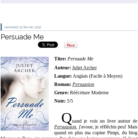
vendredi 10
février 2012
Persuade Me
Titre:
Persuade Me
Auteur:
Juliet Archer
Langue:
Anglais (Facile à Moyen)
Roman:
Persuasion
Genre:
Réécriture Moderne
Note:
5/5
Q
uand je vois un livre autour de
Persuasion
, j'avoue, je réfléchis peu! Mais
quand en plus ma copine Pimpi, du blog