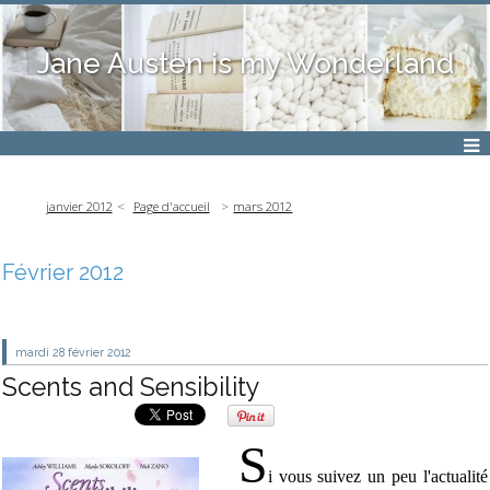
Jane Austen is my Wonderland
janvier 2012
Page d'accueil
mars 2012
Février 2012
mardi 28
février 2012
Scents and Sensibility
S
i vous suivez un peu l'actualité