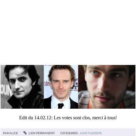
Edit du 14.02.12: Les votes sont clos, merci à tous!
PAR
ALICE
LIEN PERMANENT
CATÉGORIES :
JANE'S GOSSIPS