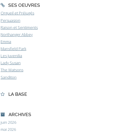
SES OEUVRES
Orgueil et Préjugés
Persuasion
Raison et Sentiments
Northanger Abbey
Emma
Mansfield Park
Les Juvenilia
Lady Susan
The Watsons
Sanditon
LA BASE
ARCHIVES
juin 2026
mai 2026