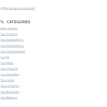
@the.garden.in.my.mind
CATÉGORIES
Jane Austen
Ses Acteurs
Ses Adaptations
Ses Admirateurs
Ses Personnages
Sa Vie
Ses Mots
Son Oeuvre
Ses Disciples
Ses Lieux
Ses Lectures
Ses Rumeurs
Ses Blagues