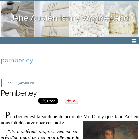
Jane Austen is my Wonderland
pemberley
lundi 22
janvier 2024
Pemberley
P
emberley est la sublime demeure de Mr. Darcy que Jane Austen
nous fait découvrir par ces mots:
"Ils montèrent progressivement sur
près d'un quart de lieu pour atteindre le