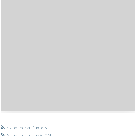
S'abonner au flux RSS
S'abonner au flux ATOM