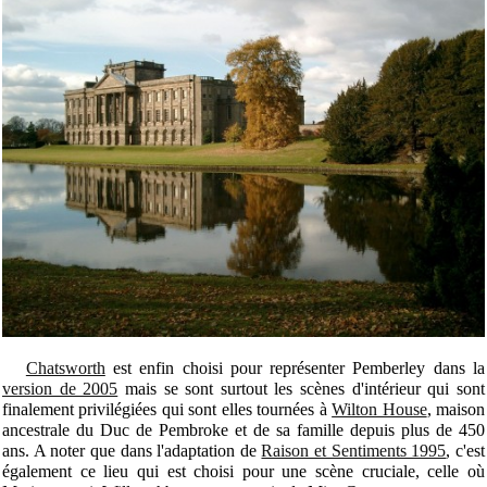
Chatsworth
est enfin choisi pour représenter Pemberley dans la
version de 2005
mais se sont surtout les scènes d'intérieur qui sont
finalement privilégiées qui sont elles tournées à
Wilton House
, maison
ancestrale du Duc de Pembroke et de sa famille depuis plus de 450
ans. A noter que dans l'adaptation de
Raison et Sentiments 1995
, c'est
également ce lieu qui est choisi pour une scène cruciale, celle où