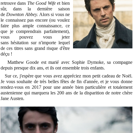
retrouve dans
The Good Wife
et bien
sûr, dans la dernière saison
de
Downton Abbey.
Alors si vous ne
le connaissez pas encore (ou voulez
faire plus ample connaissance, ce
que je comprendrais parfaitement),
vous pouvez vous jeter
sans hésitation sur n'importe lequel
de ces titres sans grand risque d'être
déçu !
Matthew Goode est marié avec Sophie Dymoke, sa compagne
depuis presque dix ans, et ils ont ensemble trois enfants.
Sur ce, j'espère que vous avez appréciez mon petit cadeau de Noël.
Je vous souhaite de très belles fêtes de fin d'année, et je vous donne
rendez-vous en 2017 pour une année bien particulière et totalement
austenienne qui marquera les 200 ans de la disparition de notre chère
Jane Austen.