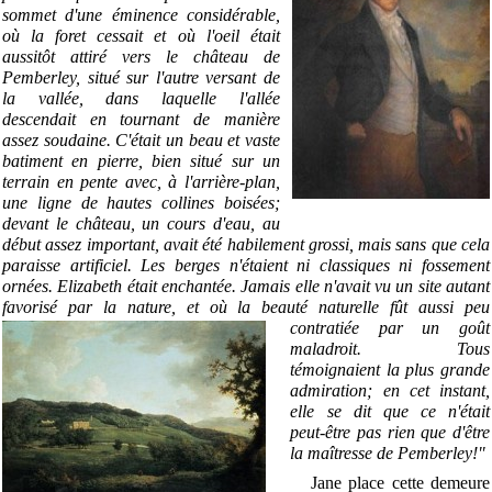
sommet d'une éminence considérable,
où la foret cessait et où l'oeil était
aussitôt attiré vers le château de
Pemberley, situé sur l'autre versant de
la vallée, dans laquelle l'allée
descendait en tournant de manière
assez soudaine. C'était un beau et vaste
batiment en pierre, bien situé sur un
terrain en pente avec, à l'arrière-plan,
une ligne de hautes collines boisées;
devant le château, un cours d'eau, au
début assez important, avait été habilement grossi, mais sans que cela
paraisse artificiel. Les berges n'étaient ni classiques ni fossement
ornées. Elizabeth était enchantée. Jamais elle n'avait vu un site autant
favorisé par la nature, et où la beauté naturelle fût aussi peu
contratiée par un goût
maladroit. Tous
témoignaient la plus grande
admiration; en cet instant,
elle se dit que ce n'était
peut-être pas rien que d'être
la maîtresse de Pemberley!"
Jane place cette demeure