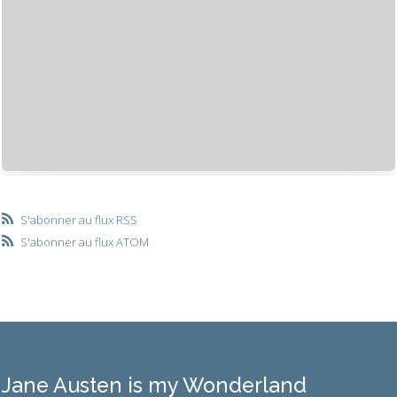
S'abonner au flux RSS
S'abonner au flux ATOM
Jane Austen is my Wonderland