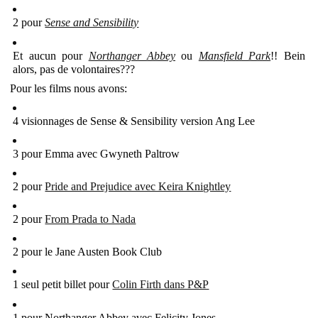
2 pour
Sense and Sensibility
Et aucun pour
Northanger Abbey
ou
Mansfield Park
!! Bein
alors, pas de volontaires???
Pour les films nous avons:
4 visionnages de Sense & Sensibility version Ang Lee
3 pour Emma avec Gwyneth Paltrow
2 pour
Pride and Prejudice avec Keira Knightley
2 pour
From Prada to Nada
2 pour le Jane Austen Book Club
1 seul petit billet pour
Colin Firth dans P&P
1 pour Northanger Abbey avec Felicity Jones