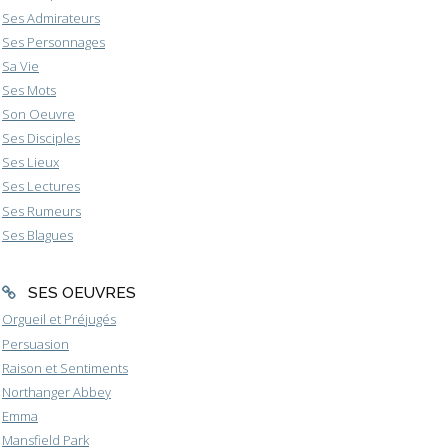
Ses Admirateurs
Ses Personnages
Sa Vie
Ses Mots
Son Oeuvre
Ses Disciples
Ses Lieux
Ses Lectures
Ses Rumeurs
Ses Blagues
SES OEUVRES
Orgueil et Préjugés
Persuasion
Raison et Sentiments
Northanger Abbey
Emma
Mansfield Park