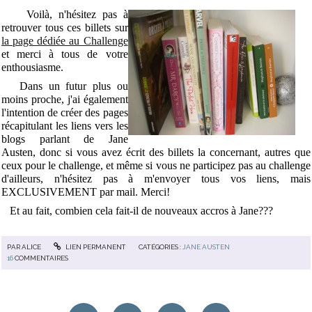
Voilà, n'hésitez pas à
retrouver tous ces billets sur
la page dédiée au Challenge
et merci à tous de votre
enthousiasme.
Dans un futur plus ou
moins proche, j'ai également
l'intention de créer des pages
récapitulant les liens vers les
blogs parlant de Jane
Austen, donc si vous avez écrit des billets la concernant, autres que
ceux pour le challenge, et même si vous ne participez pas au challenge
d'ailleurs, n'hésitez pas à m'envoyer tous vos liens, mais
EXCLUSIVEMENT par mail. Merci!
Et au fait, combien cela fait-il de nouveaux accros à Jane???
PAR
ALICE
LIEN PERMANENT
CATÉGORIES :
JANE AUSTEN
16
COMMENTAIRES