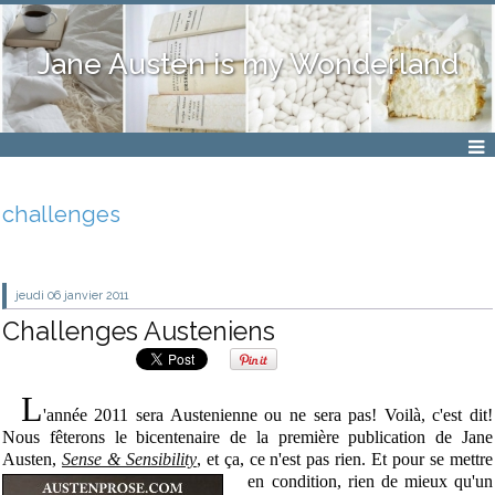
Jane Austen is my Wonderland
challenges
jeudi 06
janvier 2011
Challenges Austeniens
L
'année 2011 sera Austenienne ou ne sera pas! Voilà, c'est dit!
Nous fêterons le bicentenaire de la première publication de Jane
Austen,
Sense & Sensibility
, et ça, ce n'est pas rien.
Et pour se mettre
en condition, rien
de mieux qu'un