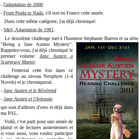
-
l'adaptation de 2008
-
From Prada to Nada
, s'il sort en France cette année.
Dans cette même catégorie, j'ai déjà chroniqué:
-
S&S, Adaptation de 1981
.
Le deuxième challenge met à l'honneur Stephanie Barron et sa série
"Being a Jane Austen Mystery".
Rappelez-vous, j'ai déjà chroniqué le
premier volume:
Jane Austen a
Scargrave Manor
.
J'entrerai cette fois dans ce
challenge au niveau Neophyte (1-4
Novels) et je chroniquerai:
-
Jane Austen et le Révérend
-
Jane Austen et l'Arlequin
qui sont d'ailleurs d'ores et déjà dans
ma PAL.
Voilà, c'est parti pour une année de
plaisir et de lectures austeniennes et
si vous aussi, vous voulez participer