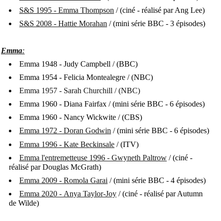
S&S 1995 - Emma Thompson
/ (ciné - réalisé par Ang Lee)
S&S 2008 - Hattie Morahan
/ (mini série BBC - 3 épisodes)
Emma
:
Emma 1948 - Judy Campbell / (BBC)
Emma 1954 - Felicia Montealegre / (NBC)
Emma 1957 - Sarah Churchill / (NBC)
Emma 1960 - Diana Fairfax / (mini série BBC - 6 épisodes)
Emma 1960 - Nancy Wickwite / (CBS)
Emma 1972 - Doran Godwin
/ (mini série BBC - 6 épisodes)
Emma 1996 - Kate Beckinsale
/ (ITV)
Emma l'entremetteuse 1996 - Gwyneth Paltrow
/
(ciné -
réalisé par Douglas McGrath)
Emma 2009 - Romola Garai
/ (mini série BBC - 4 épisodes)
Emma 2020 - Anya Taylor-Joy
/ (ciné - réalisé par Autumn
de Wilde)