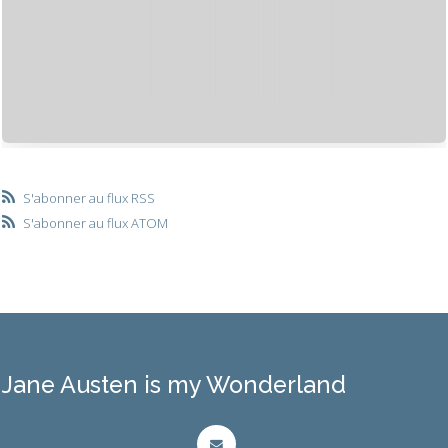
S'abonner au flux RSS
S'abonner au flux ATOM
Jane Austen is my Wonderland