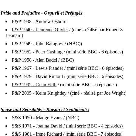
Pride and Prejudice - Orgueil et Préjugés
:
P&P 1938 - Andrew Osborn
P&P 1940 - Laurence Olivier
/
(ciné - réalisé par Robert Z.
Leonard)
P&P 1949 - John Baragrey / (NBC))
P&P 1952 - Peter Cushing / (mini série BBC - 6 épisodes)
P&P 1958 - Alan Badel / (BBC)
P&P 1967 - Lewis Fiander / (mini série BBC - 6 épisodes)
P&P 1979 - David Rintoul / (mini série BBC - 6 épisodes)
P&P 1995 - Colin Firth
/ (mini série BBC - 6 épisodes)
P&P 2005 - Keira Knightley
/ (ciné - réalisé par Joe Wright)
Sense and Sensibility - Raison et Sentiments
:
S&S 1950 - Madge Evans / (NBC)
S&S 1971 - Joanna David / (mini série BBC - 4 épisodes)
S&S 1981 - Irene Richard
/ (mini série BBC - 7 épisodes)