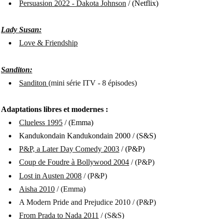
Persuasion 2022 - Dakota Johnson
/ (Netflix)
Lady Susan:
Love & Friendship
Sanditon:
Sanditon
(mini série ITV - 8 épisodes)
Adaptations libres et modernes :
Clueless 1995
/ (Emma)
Kandukondain Kandukondain 2000 / (S&S)
P&P, a Later Day Comedy 2003
/ (P&P)
Coup de Foudre à Bollywood 2004
/ (P&P)
Lost in Austen 2008
/ (P&P)
Aisha 2010
/ (Emma)
A Modern Pride and Prejudice 2010 / (P&P)
From Prada to Nada 2011
/ (S&S)