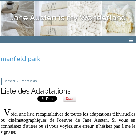
Jane Austen is my Wonderland
manfield park
samedi 20
mars 2010
Liste des Adaptations
V
oici une liste récapitulatives de toutes les adaptations télévisuelles
ou cinématographiques de l'oeuvre de Jane Austen. Si vous en
connaissez d'autres ou si vous voyiez une erreur, n'hésitez pas à me le
signaler.