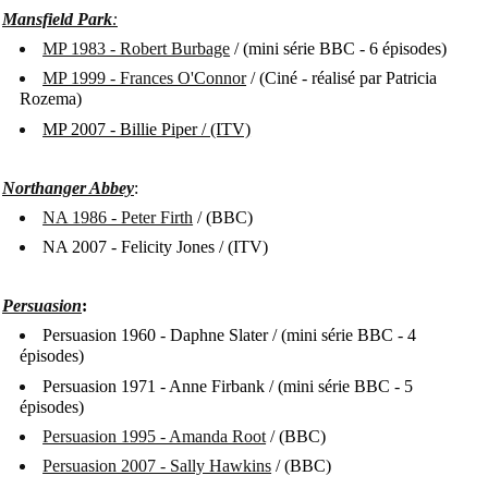
Mansfield Park
:
MP 1983 - Robert Burbage
/ (mini série BBC - 6 épisodes)
MP 1999 - Frances O'Connor
/
(Ciné - réalisé par Patricia
Rozema)
MP 2007 - Billie Piper / (ITV)
Northanger Abbey
:
NA 1986 - Peter Firth
/ (BBC)
NA 2007 - Felicity Jones / (ITV)
Persuasion
:
Persuasion 1960 - Daphne Slater / (mini série BBC - 4
épisodes)
Persuasion 1971 - Anne Firbank / (mini série BBC - 5
épisodes)
Persuasion 1995 - Amanda Root
/ (BBC)
Persuasion 2007 - Sally Hawkins
/ (BBC)