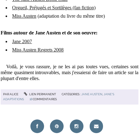
Orgueil, Préjugés et Sortilèges (fan fiction)
Miss Austen
(adaptation du livre du même titre)
Films autour de Jane Austen et de son oeuvre:
Jane 2007
Miss Austen Regrets 2008
Voilà, je vous rassure, je ne les ai pas toutes vues, certaines sont
même quasiment introuvables, mais j'essaierai de faire un article sur la
plupart d'entre elles.
PAR
ALICE
LIEN PERMANENT
CATÉGORIES :
JANE AUSTEN
,
JANE'S
ADAPTATIONS
18
COMMENTAIRES